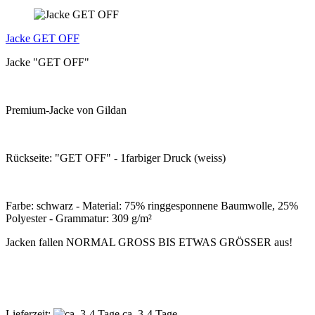
Jacke GET OFF
Jacke "GET OFF"
Premium-Jacke von Gildan
Rückseite: "GET OFF" - 1farbiger Druck (weiss)
Farbe: schwarz - Material: 75% ringgesponnene Baumwolle, 25%
Polyester - Grammatur: 309 g/m²
Jacken fallen NORMAL GROSS BIS ETWAS GRÖSSER aus!
Lieferzeit:
ca. 3-4 Tage