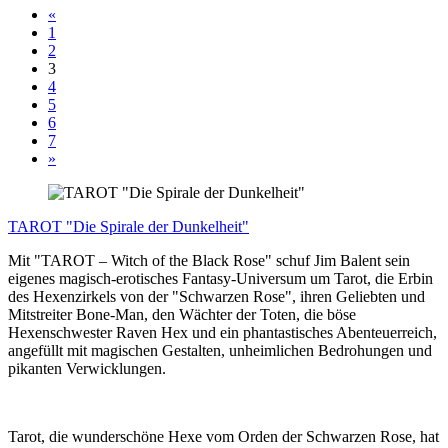
«
1
2
3
4
5
6
7
»
TAROT "Die Spirale der Dunkelheit"
Mit "TAROT – Witch of the Black Rose" schuf Jim Balent sein
eigenes magisch-erotisches Fantasy-Universum um Tarot, die Erbin
des Hexenzirkels von der "Schwarzen Rose", ihren Geliebten und
Mitstreiter Bone-Man, den Wächter der Toten, die böse
Hexenschwester Raven Hex und ein phantastisches Abenteuerreich,
angefüllt mit magischen Gestalten, unheimlichen Bedrohungen und
pikanten Verwicklungen.
Tarot, die wunderschöne Hexe vom Orden der Schwarzen Rose, hat