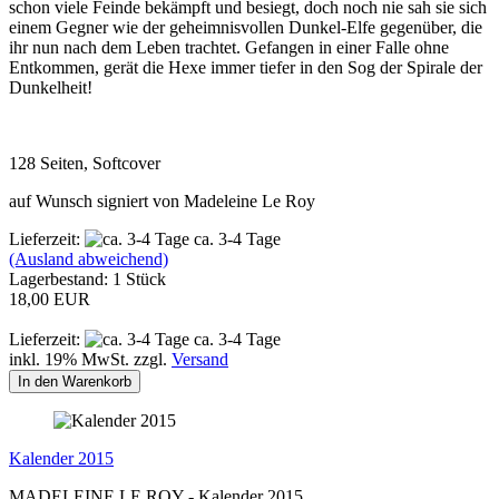
schon viele Feinde bekämpft und besiegt, doch noch nie sah sie sich
einem Gegner wie der geheimnisvollen Dunkel-Elfe gegenüber, die
ihr nun nach dem Leben trachtet. Gefangen in einer Falle ohne
Entkommen, gerät die Hexe immer tiefer in den Sog der Spirale der
Dunkelheit!
128 Seiten, Softcover
auf Wunsch signiert von Madeleine Le Roy
Lieferzeit:
ca. 3-4 Tage
(Ausland abweichend)
Lagerbestand: 1 Stück
18,00 EUR
Lieferzeit:
ca. 3-4 Tage
inkl. 19% MwSt. zzgl.
Versand
In den Warenkorb
Kalender 2015
MADELEINE LE ROY - Kalender 2015