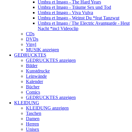
Umbra et Imago - The Hard Years
Umbra et Imago - Träume Sex und Tod
Umbra et Imago - Viva Vulva
Umbra et Imago - Weinst Du *feat Tanzwut
Umbra et Imago / The Electric Avantgarde - Heut
Nacht *incl Videoclip
CDs
DVDs
Vinyl
MUSIK anzeigen
GEDRUCKTES
GEDRUCKTES anzeigen
Bilder
Kunstdrucke
Leinwände
Kalender
Bücher
Comics
GEDRUCKTES anzeigen
KLEIDUNG
KLEIDUNG anzeigen
Taschen
Damen
Herren
Unisex