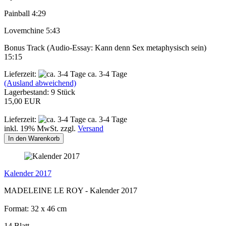
Painball 4:29
Lovemchine 5:43
Bonus Track (Audio-Essay: Kann denn Sex metaphysisch sein)
15:15
Lieferzeit:
ca. 3-4 Tage
(Ausland abweichend)
Lagerbestand: 9 Stück
15,00 EUR
Lieferzeit:
ca. 3-4 Tage
inkl. 19% MwSt. zzgl.
Versand
In den Warenkorb
Kalender 2017
MADELEINE LE ROY - Kalender 2017
Format: 32 x 46 cm
14 Blatt