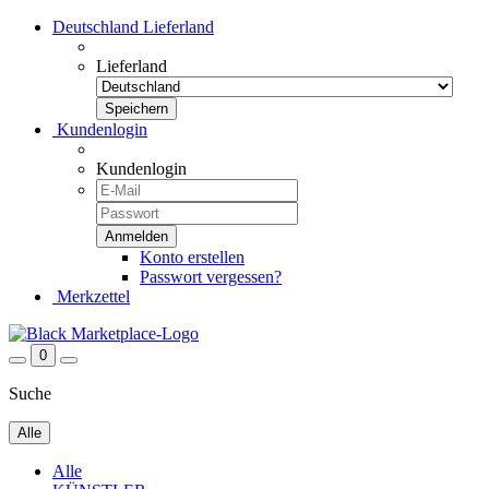
Deutschland
Lieferland
Lieferland
Kundenlogin
Kundenlogin
Konto erstellen
Passwort vergessen?
Merkzettel
0
Suche
Alle
Alle