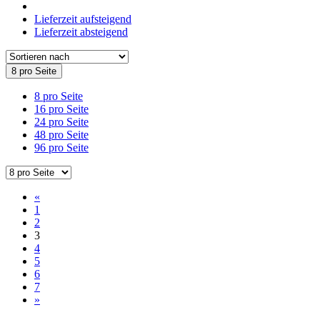
Lieferzeit aufsteigend
Lieferzeit absteigend
8 pro Seite
8 pro Seite
16 pro Seite
24 pro Seite
48 pro Seite
96 pro Seite
«
1
2
3
4
5
6
7
»