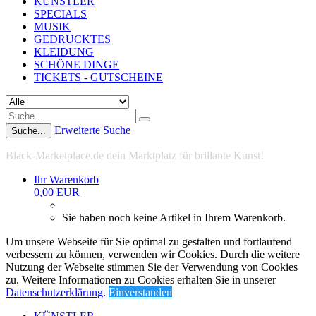
KÜNSTLER
SPECIALS
MUSIK
GEDRUCKTES
KLEIDUNG
SCHÖNE DINGE
TICKETS - GUTSCHEINE
Erweiterte Suche
Suche...
Black-Marketplace.de dein Marktplatz für brillante Kunst!
Ihr Warenkorb
0,00 EUR
Sie haben noch keine Artikel in Ihrem Warenkorb.
Um unsere Webseite für Sie optimal zu gestalten und fortlaufend
verbessern zu können, verwenden wir Cookies. Durch die weitere
Nutzung der Webseite stimmen Sie der Verwendung von Cookies
zu. Weitere Informationen zu Cookies erhalten Sie in unserer
Datenschutzerklärung
.
Einverstanden