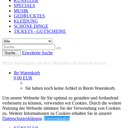
KÜNSTLER
SPECIALS
MUSIK
GEDRUCKTES
KLEIDUNG
SCHÖNE DINGE
TICKETS - GUTSCHEINE
Erweiterte Suche
Suche...
Black-Marketplace.de dein Marktplatz für brillante Kunst!
Ihr Warenkorb
0,00 EUR
Sie haben noch keine Artikel in Ihrem Warenkorb.
Um unsere Webseite für Sie optimal zu gestalten und fortlaufend
verbessern zu können, verwenden wir Cookies. Durch die weitere
Nutzung der Webseite stimmen Sie der Verwendung von Cookies
zu. Weitere Informationen zu Cookies erhalten Sie in unserer
Datenschutzerklärung
.
Einverstanden