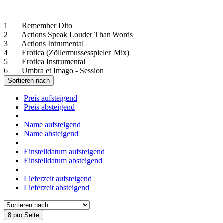
1 Remember Dito
2 Actions Speak Louder Than Words
3 Actions Intrumental
4 Erotica (Zöllermussesspielen Mix)
5 Erotica Instrumental
6 Umbra et Imago - Session
Sortieren nach
Preis aufsteigend
Preis absteigend
Name aufsteigend
Name absteigend
Einstelldatum aufsteigend
Einstelldatum absteigend
Lieferzeit aufsteigend
Lieferzeit absteigend
8 pro Seite