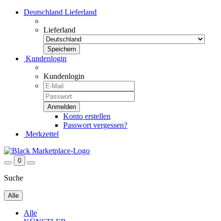
Deutschland
Lieferland
Lieferland
Kundenlogin
Kundenlogin
Konto erstellen
Passwort vergessen?
Merkzettel
0
Suche
Alle
Alle