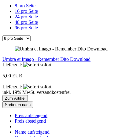
8 pro Seite
16 pro Seite
24 pro Seite
48 pro Seite
96 pro Seite
Umbra et Imago - Remember Dito Download
Lieferzeit:
sofort
5,00 EUR
Lieferzeit:
sofort
inkl. 19% MwSt. versandkostenfrei
Zum Artikel
Sortieren nach
Preis aufsteigend
Preis absteigend
Name aufsteigend