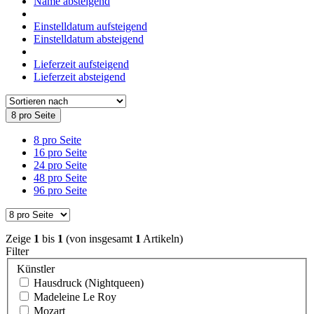
Name absteigend
Einstelldatum aufsteigend
Einstelldatum absteigend
Lieferzeit aufsteigend
Lieferzeit absteigend
8 pro Seite
8 pro Seite
16 pro Seite
24 pro Seite
48 pro Seite
96 pro Seite
Zeige
1
bis
1
(von insgesamt
1
Artikeln)
Filter
Künstler
Hausdruck (Nightqueen)
Madeleine Le Roy
Mozart