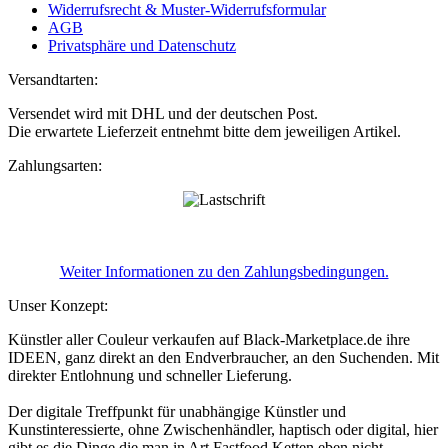
Widerrufsrecht & Muster-Widerrufsformular
AGB
Privatsphäre und Datenschutz
Versandtarten:
Versendet wird mit DHL und der deutschen Post.
Die erwartete Lieferzeit entnehmt bitte dem jeweiligen Artikel.
Zahlungsarten:
Weiter Informationen zu den Zahlungsbedingungen.
Unser Konzept:
Künstler aller Couleur verkaufen auf Black-Marketplace.de ihre
IDEEN, ganz direkt an den Endverbraucher, an den Suchenden. Mit
direkter Entlohnung und schneller Lieferung.
Der digitale Treffpunkt für unabhängige Künstler und
Kunstinteressierte, ohne Zwischenhändler, haptisch oder digital, hier
gibt es die Dinge die man in Art Fastfood Ketten eben nicht