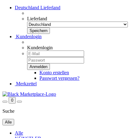
Deutschland
Lieferland
Lieferland
Kundenlogin
Kundenlogin
Konto erstellen
Passwort vergessen?
Merkzettel
0
Suche
Alle
Alle