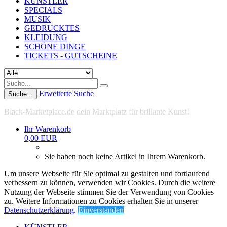
KÜNSTLER
SPECIALS
MUSIK
GEDRUCKTES
KLEIDUNG
SCHÖNE DINGE
TICKETS - GUTSCHEINE
Erweiterte Suche
Suche...
Black-Marketplace.de dein Marktplatz für brillante Kunst!
Ihr Warenkorb
0,00 EUR
Sie haben noch keine Artikel in Ihrem Warenkorb.
Um unsere Webseite für Sie optimal zu gestalten und fortlaufend
verbessern zu können, verwenden wir Cookies. Durch die weitere
Nutzung der Webseite stimmen Sie der Verwendung von Cookies
zu. Weitere Informationen zu Cookies erhalten Sie in unserer
Datenschutzerklärung
.
Einverstanden