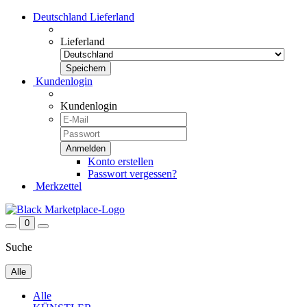
Deutschland
Lieferland
Lieferland
Kundenlogin
Kundenlogin
Konto erstellen
Passwort vergessen?
Merkzettel
0
Suche
Alle
Alle