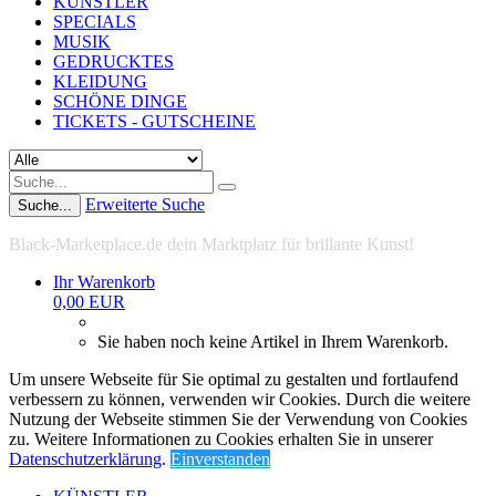
KÜNSTLER
SPECIALS
MUSIK
GEDRUCKTES
KLEIDUNG
SCHÖNE DINGE
TICKETS - GUTSCHEINE
Erweiterte Suche
Suche...
Black-Marketplace.de dein Marktplatz für brillante Kunst!
Ihr Warenkorb
0,00 EUR
Sie haben noch keine Artikel in Ihrem Warenkorb.
Um unsere Webseite für Sie optimal zu gestalten und fortlaufend
verbessern zu können, verwenden wir Cookies. Durch die weitere
Nutzung der Webseite stimmen Sie der Verwendung von Cookies
zu. Weitere Informationen zu Cookies erhalten Sie in unserer
Datenschutzerklärung
.
Einverstanden