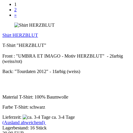
1
2
»
Shirt HERZBLUT
T-Shirt "HERZBLUT"
Front : "UMBRA ET IMAGO - Motiv HERZBLUT" - 2farbig
(weiss/rot)
Back: "Tourdaten 2012" - 1farbig (weiss)
Material T-Shirt: 100% Baumwolle
Farbe T-Shirt: schwarz
Lieferzeit:
ca. 3-4 Tage
(Ausland abweichend)
Lagerbestand: 16 Stück