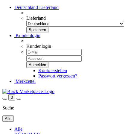
Deutschland
Lieferland
Lieferland
Kundenlogin
Kundenlogin
Konto erstellen
Passwort vergessen?
Merkzettel
0
Suche
Alle
Alle