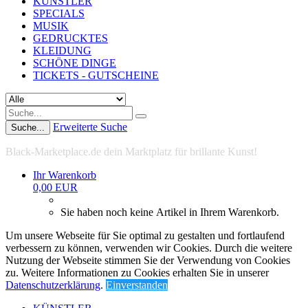
KÜNSTLER
SPECIALS
MUSIK
GEDRUCKTES
KLEIDUNG
SCHÖNE DINGE
TICKETS - GUTSCHEINE
Erweiterte Suche
Suche...
Black-Marketplace.de dein Marktplatz für brillante Kunst!
Ihr Warenkorb
0,00 EUR
Sie haben noch keine Artikel in Ihrem Warenkorb.
Um unsere Webseite für Sie optimal zu gestalten und fortlaufend
verbessern zu können, verwenden wir Cookies. Durch die weitere
Nutzung der Webseite stimmen Sie der Verwendung von Cookies
zu. Weitere Informationen zu Cookies erhalten Sie in unserer
Datenschutzerklärung
.
Einverstanden