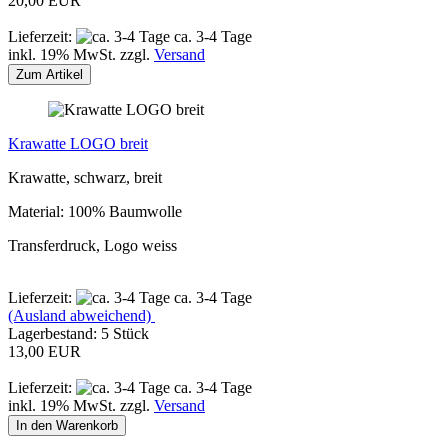
20,00 EUR
Lieferzeit:
ca. 3-4 Tage
inkl. 19% MwSt. zzgl.
Versand
Zum Artikel
Krawatte LOGO breit
Krawatte, schwarz, breit
Material: 100% Baumwolle
Transferdruck, Logo weiss
Lieferzeit:
ca. 3-4 Tage
(Ausland abweichend)
Lagerbestand: 5 Stück
13,00 EUR
Lieferzeit:
ca. 3-4 Tage
inkl. 19% MwSt. zzgl.
Versand
In den Warenkorb