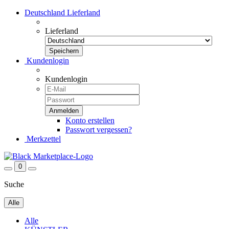
Deutschland
Lieferland
Lieferland
Kundenlogin
Kundenlogin
Konto erstellen
Passwort vergessen?
Merkzettel
0
Suche
Alle
Alle