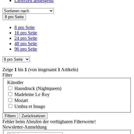
Lieferzeit absteigend
8 pro Seite
8 pro Seite
16 pro Seite
24 pro Seite
48 pro Seite
96 pro Seite
Zeige
1
bis
1
(von insgesamt
1
Artikeln)
Filter
Künstler
Hausdruck (Nightqueen)
Madeleine Le Roy
Mozart
Umbra et Imago
Filtern
Zurücksetzen
Fehler beim Abrufen der verfügbaren Filterwerte!
Newsletter-Anmeldung