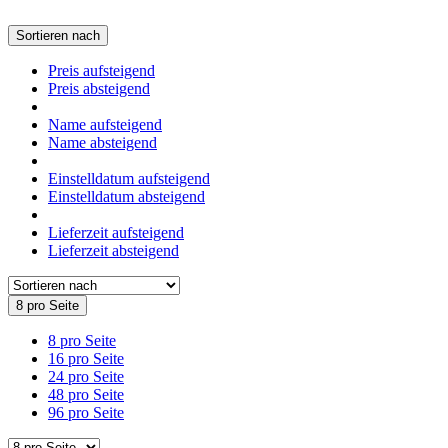
Sortieren nach
Preis aufsteigend
Preis absteigend
Name aufsteigend
Name absteigend
Einstelldatum aufsteigend
Einstelldatum absteigend
Lieferzeit aufsteigend
Lieferzeit absteigend
8 pro Seite
8 pro Seite
16 pro Seite
24 pro Seite
48 pro Seite
96 pro Seite