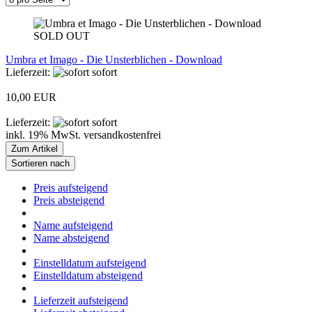
SOLD OUT
Umbra et Imago - Die Unsterblichen - Download
Lieferzeit:
sofort
10,00 EUR
Lieferzeit:
sofort
inkl. 19% MwSt. versandkostenfrei
Zum Artikel
Sortieren nach
Preis aufsteigend
Preis absteigend
Name aufsteigend
Name absteigend
Einstelldatum aufsteigend
Einstelldatum absteigend
Lieferzeit aufsteigend