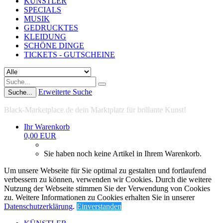
KÜNSTLER
SPECIALS
MUSIK
GEDRUCKTES
KLEIDUNG
SCHÖNE DINGE
TICKETS - GUTSCHEINE
Erweiterte Suche
Suche...
Black-Marketplace.de dein Marktplatz für brillante Kunst!
Ihr Warenkorb
0,00 EUR
Sie haben noch keine Artikel in Ihrem Warenkorb.
Um unsere Webseite für Sie optimal zu gestalten und fortlaufend
verbessern zu können, verwenden wir Cookies. Durch die weitere
Nutzung der Webseite stimmen Sie der Verwendung von Cookies
zu. Weitere Informationen zu Cookies erhalten Sie in unserer
Datenschutzerklärung
.
Einverstanden