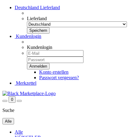
Deutschland
Lieferland
Lieferland
Kundenlogin
Kundenlogin
Konto erstellen
Passwort vergessen?
Merkzettel
0
Suche
Alle
Alle