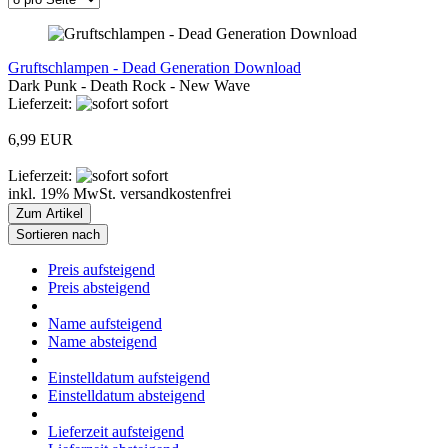
Gruftschlampen - Dead Generation Download
Dark Punk - Death Rock - New Wave
Lieferzeit:
sofort
6,99 EUR
Lieferzeit:
sofort
inkl. 19% MwSt. versandkostenfrei
Zum Artikel
Sortieren nach
Preis aufsteigend
Preis absteigend
Name aufsteigend
Name absteigend
Einstelldatum aufsteigend
Einstelldatum absteigend
Lieferzeit aufsteigend