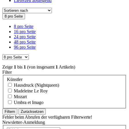
Lieferzeit absteigend
8 pro Seite
8 pro Seite
16 pro Seite
24 pro Seite
48 pro Seite
96 pro Seite
Zeige
1
bis
1
(von insgesamt
1
Artikeln)
Filter
Künstler
Hausdruck (Nightqueen)
Madeleine Le Roy
Mozart
Umbra et Imago
Filtern
Zurücksetzen
Fehler beim Abrufen der verfügbaren Filterwerte!
Newsletter-Anmeldung