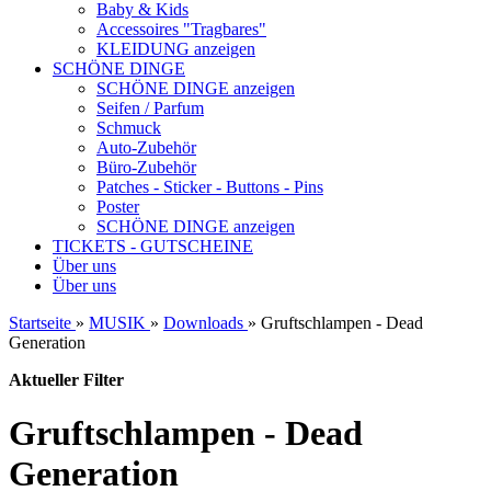
Baby & Kids
Accessoires "Tragbares"
KLEIDUNG anzeigen
SCHÖNE DINGE
SCHÖNE DINGE anzeigen
Seifen / Parfum
Schmuck
Auto-Zubehör
Büro-Zubehör
Patches - Sticker - Buttons - Pins
Poster
SCHÖNE DINGE anzeigen
TICKETS - GUTSCHEINE
Über uns
Über uns
Startseite
»
MUSIK
»
Downloads
»
Gruftschlampen - Dead
Generation
Aktueller Filter
Gruftschlampen - Dead
Generation