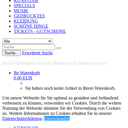
KÜNSTLER
SPECIALS
MUSIK
GEDRUCKTES
KLEIDUNG
SCHÖNE DINGE
TICKETS - GUTSCHEINE
Erweiterte Suche
Suche...
Black-Marketplace.de dein Marktplatz für brillante Kunst!
Ihr Warenkorb
0,00 EUR
Sie haben noch keine Artikel in Ihrem Warenkorb.
Um unsere Webseite für Sie optimal zu gestalten und fortlaufend
verbessern zu können, verwenden wir Cookies. Durch die weitere
Nutzung der Webseite stimmen Sie der Verwendung von Cookies
zu. Weitere Informationen zu Cookies erhalten Sie in unserer
Datenschutzerklärung
.
Einverstanden