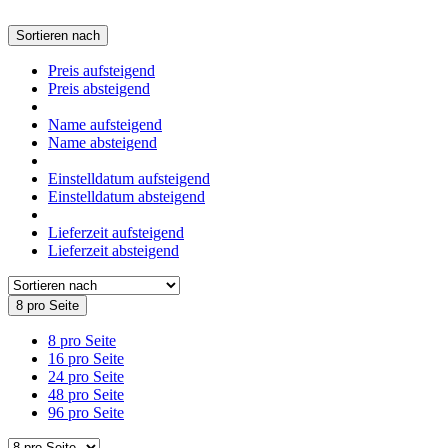
Sortieren nach
Preis aufsteigend
Preis absteigend
Name aufsteigend
Name absteigend
Einstelldatum aufsteigend
Einstelldatum absteigend
Lieferzeit aufsteigend
Lieferzeit absteigend
8 pro Seite
8 pro Seite
16 pro Seite
24 pro Seite
48 pro Seite
96 pro Seite