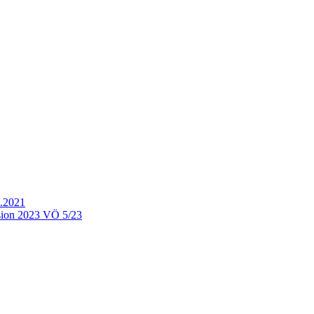
.2021
ion 2023 VÖ 5/23