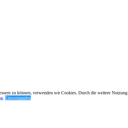
rbessern zu können, verwenden wir Cookies. Durch die weitere Nutzun
ng
.
Einverstanden