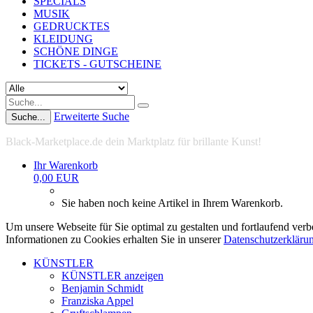
SPECIALS
MUSIK
GEDRUCKTES
KLEIDUNG
SCHÖNE DINGE
TICKETS - GUTSCHEINE
Erweiterte Suche
Suche...
Black-Marketplace.de dein Marktplatz für brillante Kunst!
Ihr Warenkorb
0,00 EUR
Sie haben noch keine Artikel in Ihrem Warenkorb.
Um unsere Webseite für Sie optimal zu gestalten und fortlaufend ve
Informationen zu Cookies erhalten Sie in unserer
Datenschutzerkläru
KÜNSTLER
KÜNSTLER anzeigen
Benjamin Schmidt
Franziska Appel