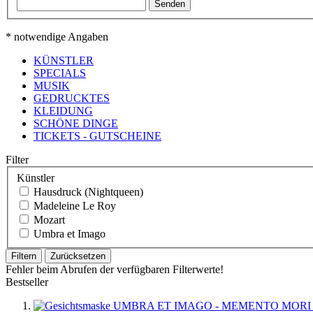
Senden
* notwendige Angaben
KÜNSTLER
SPECIALS
MUSIK
GEDRUCKTES
KLEIDUNG
SCHÖNE DINGE
TICKETS - GUTSCHEINE
Filter
Künstler
Hausdruck (Nightqueen)
Madeleine Le Roy
Mozart
Umbra et Imago
Filtern
Zurücksetzen
Fehler beim Abrufen der verfügbaren Filterwerte!
Bestseller