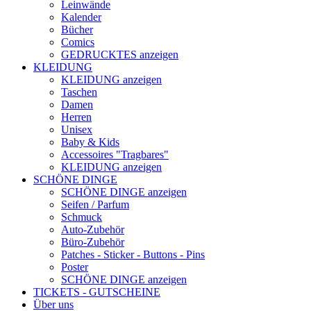
Leinwände
Kalender
Bücher
Comics
GEDRUCKTES anzeigen
KLEIDUNG
KLEIDUNG anzeigen
Taschen
Damen
Herren
Unisex
Baby & Kids
Accessoires "Tragbares"
KLEIDUNG anzeigen
SCHÖNE DINGE
SCHÖNE DINGE anzeigen
Seifen / Parfum
Schmuck
Auto-Zubehör
Büro-Zubehör
Patches - Sticker - Buttons - Pins
Poster
SCHÖNE DINGE anzeigen
TICKETS - GUTSCHEINE
Über uns