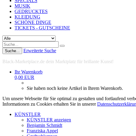
SPECIALS
MUSIK
GEDRUCKTES
KLEIDUNG
SCHÖNE DINGE
TICKETS - GUTSCHEINE
Erweiterte Suche
Suche...
Black-Marketplace.de dein Marktplatz für brillante Kunst!
Ihr Warenkorb
0,00 EUR
Sie haben noch keine Artikel in Ihrem Warenkorb.
Um unsere Webseite für Sie optimal zu gestalten und fortlaufend ve
Informationen zu Cookies erhalten Sie in unserer
Datenschutzerkläru
KÜNSTLER
KÜNSTLER anzeigen
Benjamin Schmidt
Franziska Appel