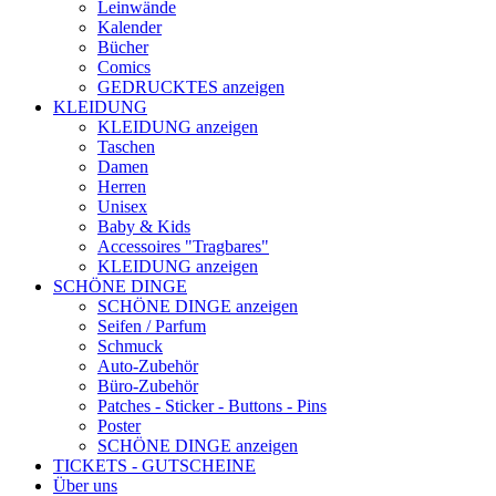
Leinwände
Kalender
Bücher
Comics
GEDRUCKTES anzeigen
KLEIDUNG
KLEIDUNG anzeigen
Taschen
Damen
Herren
Unisex
Baby & Kids
Accessoires "Tragbares"
KLEIDUNG anzeigen
SCHÖNE DINGE
SCHÖNE DINGE anzeigen
Seifen / Parfum
Schmuck
Auto-Zubehör
Büro-Zubehör
Patches - Sticker - Buttons - Pins
Poster
SCHÖNE DINGE anzeigen
TICKETS - GUTSCHEINE
Über uns