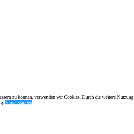
rbessern zu können, verwenden wir Cookies. Durch die weitere Nutzun
ng
.
Einverstanden