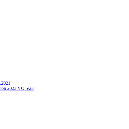
.2021
ion 2023 VÖ 5/23