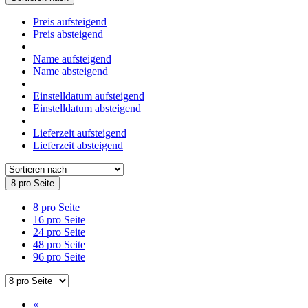
Preis aufsteigend
Preis absteigend
Name aufsteigend
Name absteigend
Einstelldatum aufsteigend
Einstelldatum absteigend
Lieferzeit aufsteigend
Lieferzeit absteigend
8 pro Seite
8 pro Seite
16 pro Seite
24 pro Seite
48 pro Seite
96 pro Seite
«