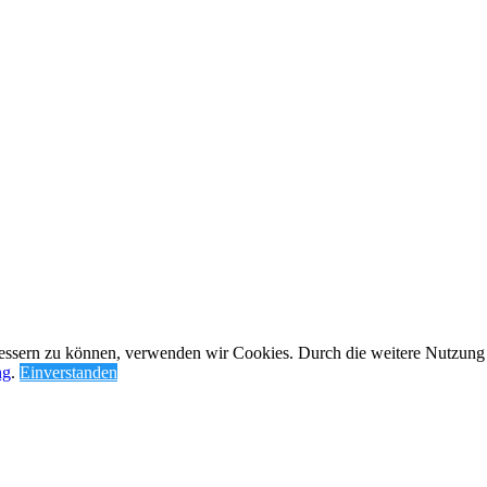
rbessern zu können, verwenden wir Cookies. Durch die weitere Nutzun
ng
.
Einverstanden