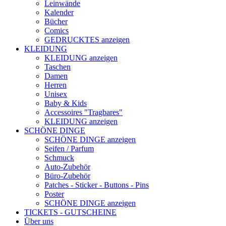
Leinwände
Kalender
Bücher
Comics
GEDRUCKTES anzeigen
KLEIDUNG
KLEIDUNG anzeigen
Taschen
Damen
Herren
Unisex
Baby & Kids
Accessoires "Tragbares"
KLEIDUNG anzeigen
SCHÖNE DINGE
SCHÖNE DINGE anzeigen
Seifen / Parfum
Schmuck
Auto-Zubehör
Büro-Zubehör
Patches - Sticker - Buttons - Pins
Poster
SCHÖNE DINGE anzeigen
TICKETS - GUTSCHEINE
Über uns