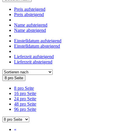
Preis aufsteigend
Preis absteigend
Name aufsteigend
Name absteigend
Einstelldatum aufsteigend
Einstelldatum absteigend
Lieferzeit aufsteigend
Lieferzeit absteigend
8 pro Seite
8 pro Seite
16 pro Seite
24 pro Seite
48 pro Seite
96 pro Seite
«