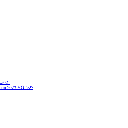
.2021
ion 2023 VÖ 5/23