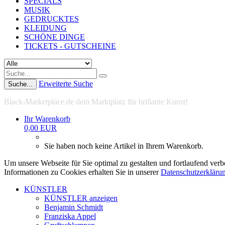
SPECIALS
MUSIK
GEDRUCKTES
KLEIDUNG
SCHÖNE DINGE
TICKETS - GUTSCHEINE
Erweiterte Suche
Suche...
Black-Marketplace.de dein Marktplatz für brillante Kunst!
Ihr Warenkorb
0,00 EUR
Sie haben noch keine Artikel in Ihrem Warenkorb.
Um unsere Webseite für Sie optimal zu gestalten und fortlaufend ve
Informationen zu Cookies erhalten Sie in unserer
Datenschutzerkläru
KÜNSTLER
KÜNSTLER anzeigen
Benjamin Schmidt
Franziska Appel