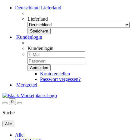
Deutschland
Lieferland
Lieferland
Kundenlogin
Kundenlogin
Konto erstellen
Passwort vergessen?
Merkzettel
0
Suche
Alle
Alle