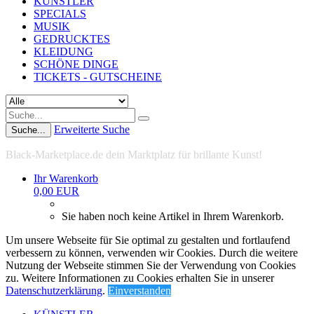
KÜNSTLER
SPECIALS
MUSIK
GEDRUCKTES
KLEIDUNG
SCHÖNE DINGE
TICKETS - GUTSCHEINE
Erweiterte Suche
Suche...
Black-Marketplace.de dein Marktplatz für brillante Kunst!
Ihr Warenkorb
0,00 EUR
Sie haben noch keine Artikel in Ihrem Warenkorb.
Um unsere Webseite für Sie optimal zu gestalten und fortlaufend
verbessern zu können, verwenden wir Cookies. Durch die weitere
Nutzung der Webseite stimmen Sie der Verwendung von Cookies
zu. Weitere Informationen zu Cookies erhalten Sie in unserer
Datenschutzerklärung
.
Einverstanden