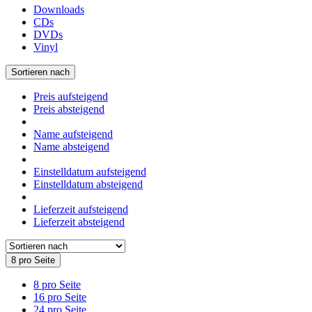
Downloads
CDs
DVDs
Vinyl
Sortieren nach
Preis aufsteigend
Preis absteigend
Name aufsteigend
Name absteigend
Einstelldatum aufsteigend
Einstelldatum absteigend
Lieferzeit aufsteigend
Lieferzeit absteigend
8 pro Seite
8 pro Seite
16 pro Seite
24 pro Seite