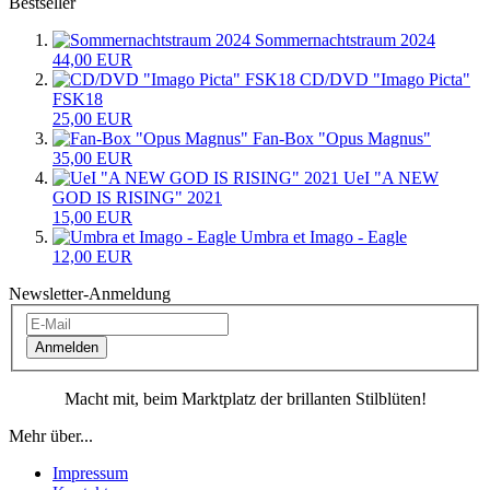
Bestseller
Sommernachtstraum 2024
44,00 EUR
CD/DVD "Imago Picta"
FSK18
25,00 EUR
Fan-Box "Opus Magnus"
35,00 EUR
UeI "A NEW
GOD IS RISING" 2021
15,00 EUR
Umbra et Imago - Eagle
12,00 EUR
Newsletter-Anmeldung
Anmelden
Macht mit, beim Marktplatz der brillanten Stilblüten!
Mehr über...
Impressum