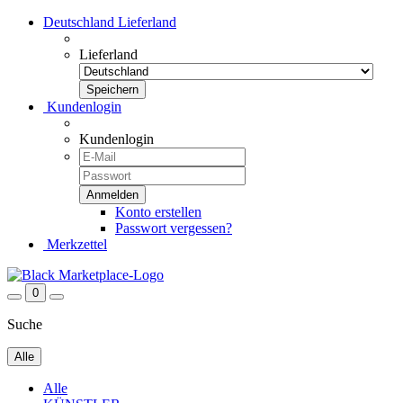
Deutschland
Lieferland
Lieferland
Kundenlogin
Kundenlogin
Konto erstellen
Passwort vergessen?
Merkzettel
0
Suche
Alle
Alle