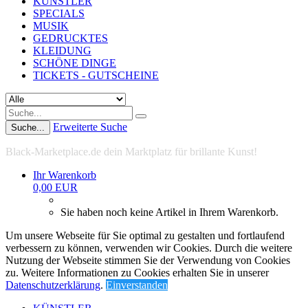
KÜNSTLER
SPECIALS
MUSIK
GEDRUCKTES
KLEIDUNG
SCHÖNE DINGE
TICKETS - GUTSCHEINE
Erweiterte Suche
Suche...
Black-Marketplace.de dein Marktplatz für brillante Kunst!
Ihr Warenkorb
0,00 EUR
Sie haben noch keine Artikel in Ihrem Warenkorb.
Um unsere Webseite für Sie optimal zu gestalten und fortlaufend
verbessern zu können, verwenden wir Cookies. Durch die weitere
Nutzung der Webseite stimmen Sie der Verwendung von Cookies
zu. Weitere Informationen zu Cookies erhalten Sie in unserer
Datenschutzerklärung
.
Einverstanden