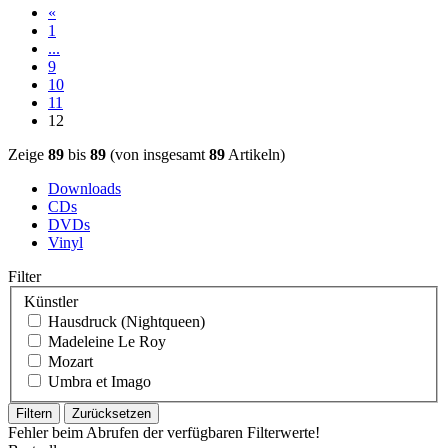
«
1
...
9
10
11
12
Zeige
89
bis
89
(von insgesamt
89
Artikeln)
Downloads
CDs
DVDs
Vinyl
Filter
Künstler
Hausdruck (Nightqueen)
Madeleine Le Roy
Mozart
Umbra et Imago
Filtern
Zurücksetzen
Fehler beim Abrufen der verfügbaren Filterwerte!