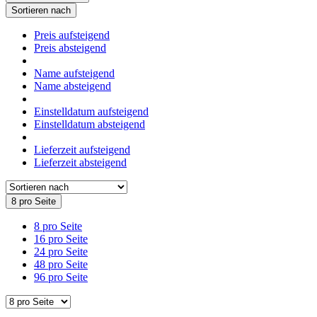
Sortieren nach
Preis aufsteigend
Preis absteigend
Name aufsteigend
Name absteigend
Einstelldatum aufsteigend
Einstelldatum absteigend
Lieferzeit aufsteigend
Lieferzeit absteigend
8 pro Seite
8 pro Seite
16 pro Seite
24 pro Seite
48 pro Seite
96 pro Seite