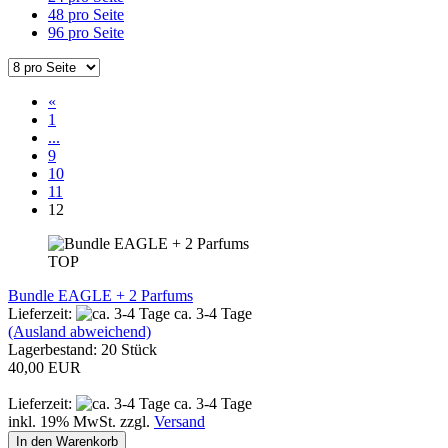
48 pro Seite
96 pro Seite
«
1
...
9
10
11
12
TOP
Bundle EAGLE + 2 Parfums
Lieferzeit:
ca. 3-4 Tage
(Ausland abweichend)
Lagerbestand: 20 Stück
40,00 EUR
Lieferzeit:
ca. 3-4 Tage
inkl. 19% MwSt. zzgl.
Versand
In den Warenkorb