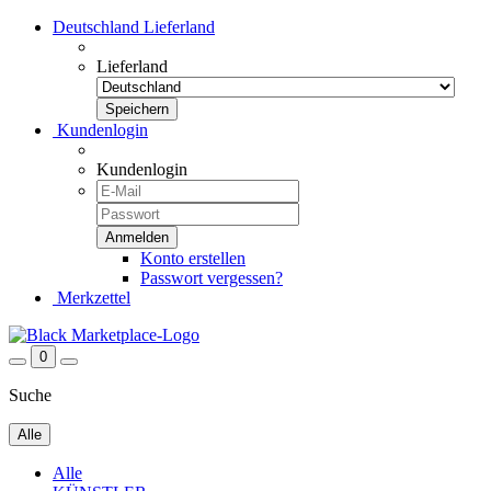
Deutschland
Lieferland
Lieferland
Kundenlogin
Kundenlogin
Konto erstellen
Passwort vergessen?
Merkzettel
0
Suche
Alle
Alle