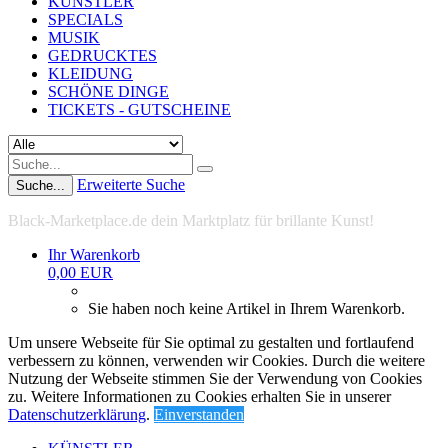
KÜNSTLER
SPECIALS
MUSIK
GEDRUCKTES
KLEIDUNG
SCHÖNE DINGE
TICKETS - GUTSCHEINE
Erweiterte Suche
Suche...
Black-Marketplace.de dein Marktplatz für brillante Kunst!
Ihr Warenkorb
0,00 EUR
Sie haben noch keine Artikel in Ihrem Warenkorb.
Um unsere Webseite für Sie optimal zu gestalten und fortlaufend
verbessern zu können, verwenden wir Cookies. Durch die weitere
Nutzung der Webseite stimmen Sie der Verwendung von Cookies
zu. Weitere Informationen zu Cookies erhalten Sie in unserer
Datenschutzerklärung
.
Einverstanden