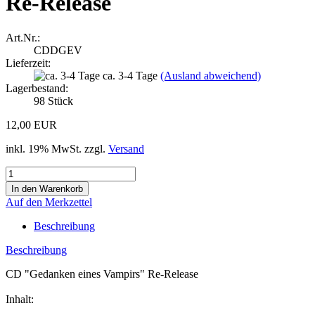
Re-Release
Art.Nr.:
CDDGEV
Lieferzeit:
ca. 3-4 Tage
(Ausland abweichend)
Lagerbestand:
98
Stück
12,00 EUR
inkl. 19% MwSt. zzgl.
Versand
Auf den Merkzettel
Beschreibung
Beschreibung
CD "Gedanken eines Vampirs" Re-Release
Inhalt: