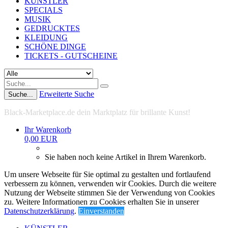
KÜNSTLER
SPECIALS
MUSIK
GEDRUCKTES
KLEIDUNG
SCHÖNE DINGE
TICKETS - GUTSCHEINE
Erweiterte Suche
Suche...
Black-Marketplace.de dein Marktplatz für brillante Kunst!
Ihr Warenkorb
0,00 EUR
Sie haben noch keine Artikel in Ihrem Warenkorb.
Um unsere Webseite für Sie optimal zu gestalten und fortlaufend
verbessern zu können, verwenden wir Cookies. Durch die weitere
Nutzung der Webseite stimmen Sie der Verwendung von Cookies
zu. Weitere Informationen zu Cookies erhalten Sie in unserer
Datenschutzerklärung
.
Einverstanden