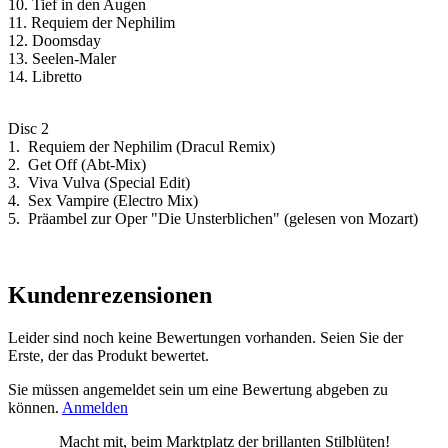
10. Tief in den Augen
11. Requiem der Nephilim
12. Doomsday
13. Seelen-Maler
14. Libretto
Disc 2
1. Requiem der Nephilim (Dracul Remix)
2. Get Off (Abt-Mix)
3. Viva Vulva (Special Edit)
4. Sex Vampire (Electro Mix)
5. Präambel zur Oper "Die Unsterblichen" (gelesen von Mozart)
Kundenrezensionen
Leider sind noch keine Bewertungen vorhanden. Seien Sie der
Erste, der das Produkt bewertet.
Sie müssen angemeldet sein um eine Bewertung abgeben zu
können.
Anmelden
Macht mit, beim Marktplatz der brillanten Stilblüten!