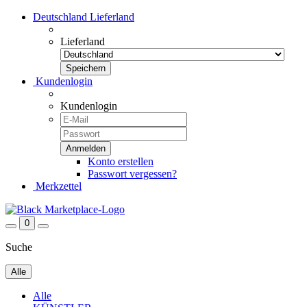
Deutschland
Lieferland
Lieferland
Kundenlogin
Kundenlogin
Konto erstellen
Passwort vergessen?
Merkzettel
0
Suche
Alle
Alle