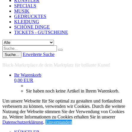
KÜNSTLER
SPECIALS
MUSIK
GEDRUCKTES
KLEIDUNG
SCHÖNE DINGE
TICKETS - GUTSCHEINE
Erweiterte Suche
Suche...
Black-Marketplace.de dein Marktplatz für brillante Kunst!
Ihr Warenkorb
0,00 EUR
Sie haben noch keine Artikel in Ihrem Warenkorb.
Um unsere Webseite für Sie optimal zu gestalten und fortlaufend
verbessern zu können, verwenden wir Cookies. Durch die weitere
Nutzung der Webseite stimmen Sie der Verwendung von Cookies
zu. Weitere Informationen zu Cookies erhalten Sie in unserer
Datenschutzerklärung
.
Einverstanden