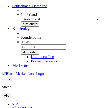
Deutschland
Lieferland
Lieferland
Kundenlogin
Kundenlogin
Konto erstellen
Passwort vergessen?
Merkzettel
0
Suche
Alle
Alle