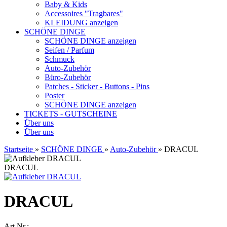
Baby & Kids
Accessoires "Tragbares"
KLEIDUNG anzeigen
SCHÖNE DINGE
SCHÖNE DINGE anzeigen
Seifen / Parfum
Schmuck
Auto-Zubehör
Büro-Zubehör
Patches - Sticker - Buttons - Pins
Poster
SCHÖNE DINGE anzeigen
TICKETS - GUTSCHEINE
Über uns
Über uns
Startseite
»
SCHÖNE DINGE
»
Auto-Zubehör
»
DRACUL
DRACUL
DRACUL
Art.Nr.: