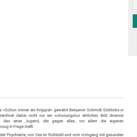
»Schon immer ein Krüppel« gewährt Benjamin Schmidt Einblicke in
eichnet dabei nicht nur ein schonungslos ehrliches Bild diverser
ch das einer Jugend, die gegen alles, vor allem die eigenen
zug in Frage stellt.
der Psychiatrie, von Sex im Rollstuhl und vom »Umgang mit gesunden