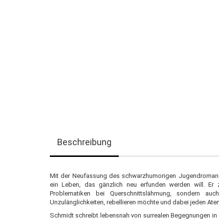
Beschreibung
Mit der Neufassung des schwarzhumorigen Jugendromans 
ein Leben, das gänzlich neu erfunden werden will. Er z
Problematiken bei Querschnittslähmung, sondern au
Unzulänglichkeiten, rebellieren möchte und dabei jeden Atem
Schmidt schreibt lebensnah von surrealen Begegnungen in 