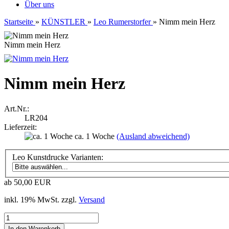
Über uns
Startseite
»
KÜNSTLER
»
Leo Rumerstorfer
»
Nimm mein Herz
Nimm mein Herz
Nimm mein Herz
Art.Nr.:
LR204
Lieferzeit:
ca. 1 Woche
(Ausland abweichend)
Leo Kunstdrucke Varianten:
ab 50,00 EUR
inkl. 19% MwSt. zzgl.
Versand