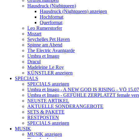
Gruftschlampen
Hausdruck (Nightqueen)
Hausdruck (Nightqueen) anzeigen
Hochformat
Querformat
Leo Rumerstorfer
Mozart
Seychelles Pet Haven
Spinne am Abend
The Electric Avantgarde
Umbra et Imago
Dracul
Madeleine Le Roy
KÜNSTLER anzeigen
SPECIALS
SPECIALS anzeigen
Umbra et Imago - A NEW GOD IS RISING - VÖ 15.07
Umbra et Imago - GEFÜHLE ZERPLATZT female vers
NEUSTE ARTIKEL
AKTUELLE SONDERANGEBOTE
SETS & PAKETE
RESTPOSTEN
SPECIALS anzeigen
MUSIK
MUSIK anzeigen