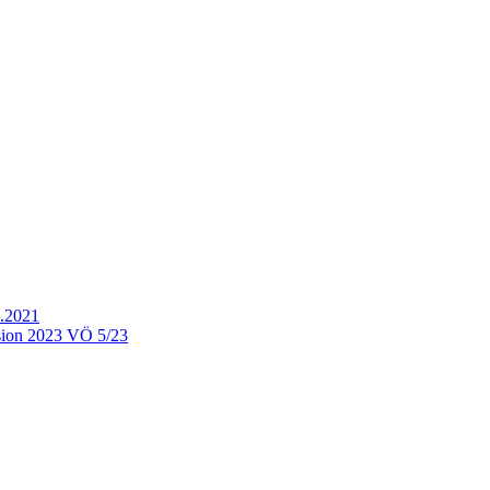
.2021
ion 2023 VÖ 5/23