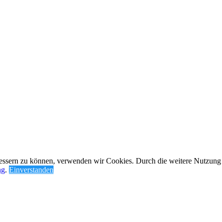
rbessern zu können, verwenden wir Cookies. Durch die weitere Nutzun
ng
.
Einverstanden