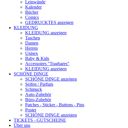
Leinwände
Kalender
Bücher
Comics
GEDRUCKTES anzeigen
KLEIDUNG
KLEIDUNG anzeigen
Taschen
Damen
Herren
Unisex
Baby & Kids
Accessoires "Tragbares"
KLEIDUNG anzeigen
SCHÖNE DINGE
SCHÖNE DINGE anzeigen
Seifen / Parfum
Schmuck
Auto-Zubehör
Büro-Zubehör
Patches - Sticker - Buttons - Pins
Poster
SCHÖNE DINGE anzeigen
TICKETS - GUTSCHEINE
Über uns