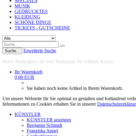
SPECIALS
MUSIK
GEDRUCKTES
KLEIDUNG
SCHÖNE DINGE
TICKETS - GUTSCHEINE
Erweiterte Suche
Suche...
Black-Marketplace.de dein Marktplatz für brillante Kunst!
Ihr Warenkorb
0,00 EUR
Sie haben noch keine Artikel in Ihrem Warenkorb.
Um unsere Webseite für Sie optimal zu gestalten und fortlaufend ve
Informationen zu Cookies erhalten Sie in unserer
Datenschutzerkläru
KÜNSTLER
KÜNSTLER anzeigen
Benjamin Schmidt
Franziska Appel