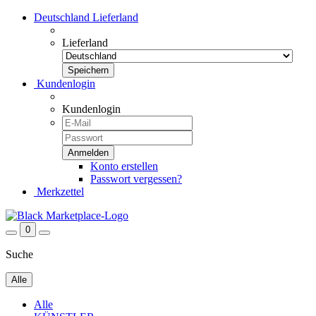
Deutschland
Lieferland
Lieferland
Kundenlogin
Kundenlogin
Konto erstellen
Passwort vergessen?
Merkzettel
0
Suche
Alle
Alle