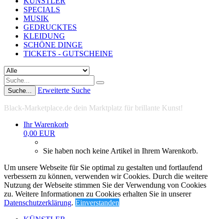
KÜNSTLER
SPECIALS
MUSIK
GEDRUCKTES
KLEIDUNG
SCHÖNE DINGE
TICKETS - GUTSCHEINE
Erweiterte Suche
Suche...
Black-Marketplace.de dein Marktplatz für brillante Kunst!
Ihr Warenkorb
0,00 EUR
Sie haben noch keine Artikel in Ihrem Warenkorb.
Um unsere Webseite für Sie optimal zu gestalten und fortlaufend
verbessern zu können, verwenden wir Cookies. Durch die weitere
Nutzung der Webseite stimmen Sie der Verwendung von Cookies
zu. Weitere Informationen zu Cookies erhalten Sie in unserer
Datenschutzerklärung
.
Einverstanden