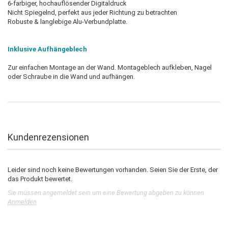
6-farbiger, hochauflösender Digitaldruck
Nicht Spiegelnd, perfekt aus jeder Richtung zu betrachten
Robuste & langlebige Alu-Verbundplatte.
Inklusive Aufhängeblech
Zur einfachen Montage an der Wand. Montageblech aufkleben, Nagel
oder Schraube in die Wand und aufhängen.
Kundenrezensionen
Leider sind noch keine Bewertungen vorhanden. Seien Sie der Erste, der
das Produkt bewertet.
Sie müssen angemeldet sein um eine Bewertung abgeben zu können.
Anmelden