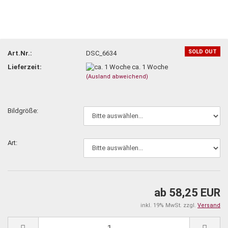
SOLD OUT
Art.Nr.:
DSC_6634
Lieferzeit:
ca. 1 Woche
(Ausland abweichend)
Bildgröße:
Art:
ab 58,25 EUR
inkl. 19% MwSt. zzgl.
Versand