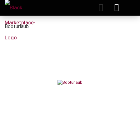
Booturlaub