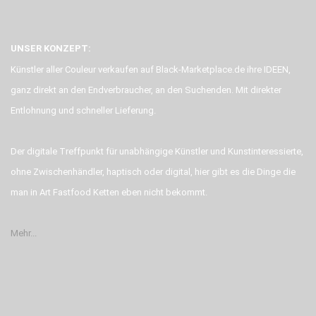
UNSER KONZEPT:
Künstler aller Couleur verkaufen auf Black-Marketplace.de ihre IDEEN,
ganz direkt an den Endverbraucher, an den Suchenden. Mit direkter
Entlohnung und schneller Lieferung.
Der digitale Treffpunkt für unabhängige Künstler und Kunstinteressierte,
ohne Zwischenhändler, haptisch oder digital, hier gibt es die Dinge die
man in Art Fastfood Ketten eben nicht bekommt.
Mehr...