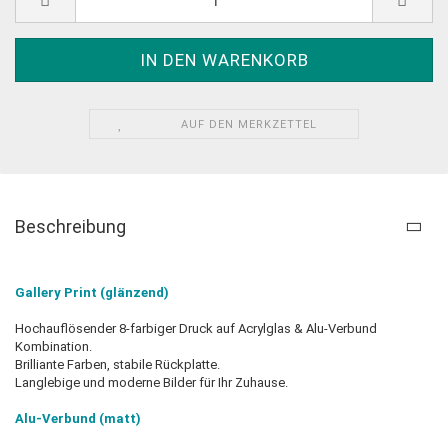
AUF DEN MERKZETTEL
Beschreibung
Gallery Print (glänzend)
Hochauflösender ​8-farbiger Druck auf Acrylglas & Alu-Verbund
Kombination.
Brilliante Farben, stabile Rückplatte.
Langlebige und moderne Bilder für Ihr Zuhause.
Alu-Verbund (matt)