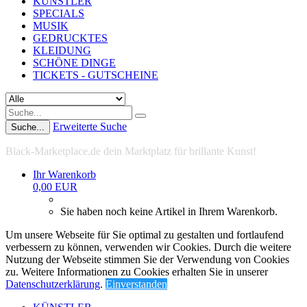
KÜNSTLER
SPECIALS
MUSIK
GEDRUCKTES
KLEIDUNG
SCHÖNE DINGE
TICKETS - GUTSCHEINE
Erweiterte Suche
Suche...
Black-Marketplace.de dein Marktplatz für brillante Kunst!
Ihr Warenkorb
0,00 EUR
Sie haben noch keine Artikel in Ihrem Warenkorb.
Um unsere Webseite für Sie optimal zu gestalten und fortlaufend
verbessern zu können, verwenden wir Cookies. Durch die weitere
Nutzung der Webseite stimmen Sie der Verwendung von Cookies
zu. Weitere Informationen zu Cookies erhalten Sie in unserer
Datenschutzerklärung
.
Einverstanden