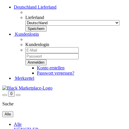
Deutschland
Lieferland
Lieferland
Kundenlogin
Kundenlogin
Konto erstellen
Passwort vergessen?
Merkzettel
0
Suche
Alle
Alle