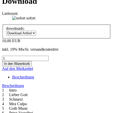
Download
Lieferzeit:
sofort
downloads:
10,00 EUR
inkl. 19% MwSt. versandkostenfrei
Auf den Merkzettel
Beschreibung
Beschreibung
1 Intro
2 Lieber Gott
3 Schmerz
4 Mea Culpa
5 Goth Music
6 Prinz Vogelfrei